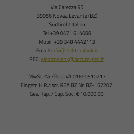
Via Carezza 95
39056 Novaa Levante (BZ)
Südtirol / Italien
Tel +39 0471 614088
Mobil: +39 348 4442113
Email:
info@elektroplank.it
PEC:
elektroplank@secure-pec.it
MwSt.-Nr./Part.IVA 01690510217
Eingetr. H.R./Iscr. REA BZ Nr. BZ-157207
Ges. Kap. / Cap. Soc. € 10.000,00