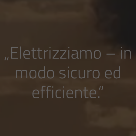
„Elettrizziamo – in
modo sicuro ed
efficiente.“