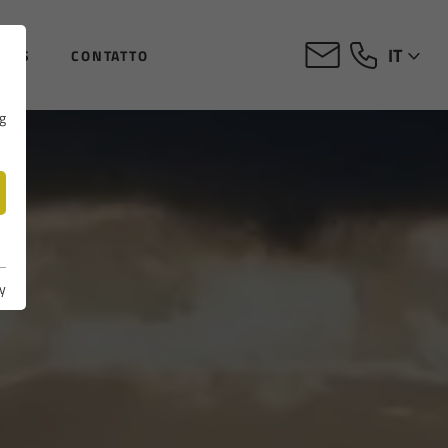
IT
EWS
CONTATTO
g
y