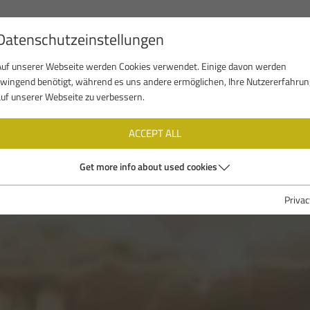
Datenschutzeinstellungen
TEAM
SEDE
ATTIVITÀ
REFERENZE
N
Auf unserer Webseite werden Cookies verwendet. Einige davon werden
zwingend benötigt, während es uns andere ermöglichen, Ihre Nutzererfahrun
auf unserer Webseite zu verbessern.
ACCEPT ALL
Get more info about used cookies
Privac