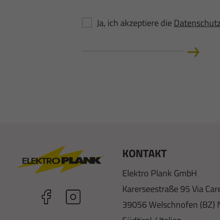
Ja, ich akzeptiere die
Datenschut
KONTAKT
Elektro Plank GmbH
Karerseestraße 95 Via Car
39056 Welschnofen (BZ) 