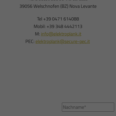
39056 Welschnofen (BZ) Nova Levante
Tel +39 0471 614088
Mobil: +39 348 4442113
M:
info@elektroplank.it
PEC:
elektroplank@secure-pec.it