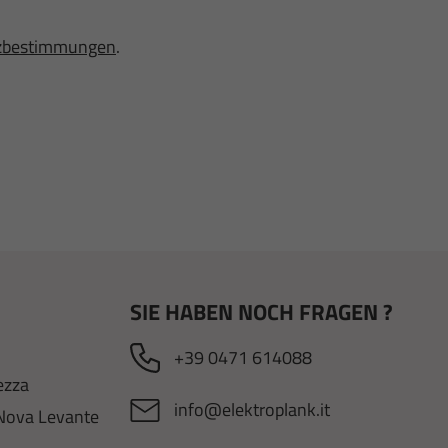
zbestimmungen
.
SIE HABEN NOCH FRAGEN ?
+39 0471 614088
ezza
info@elektroplank.it
Nova Levante