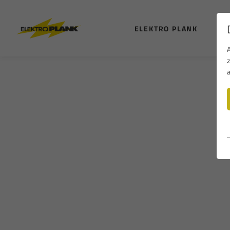
ELEKTRO PLANK
TE