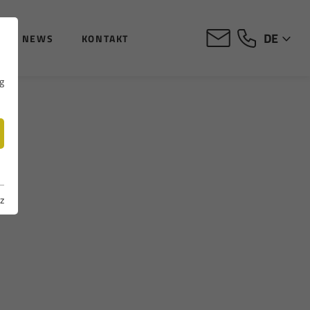
DE
NEWS
KONTAKT
g
z