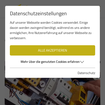
Datenschutzeinstellungen
Auf unserer Webseite werden Cookies verwendet. Einige
Unsere neue Homepage ist
davon werden zwingend benötigt, während es uns andere
ermöglichen, Ihre Nutzererfahrung auf unserer Webseite zu
online!
verbessern.
ALLE AKZEPTIEREN
16.01.2025
Mehr über die genutzten Cookies erfahren
Datenschutz