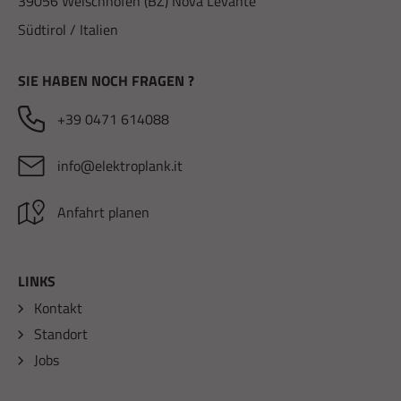
39056 Welschnofen (BZ) Nova Levante
Südtirol / Italien
SIE HABEN NOCH FRAGEN ?
+39 0471 614088
info@elektroplank.it
Anfahrt planen
LINKS
Kontakt
Standort
Jobs